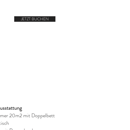
JETZT BUCHEN
sstattung
mer 20m2 mit Doppelbett
tisch