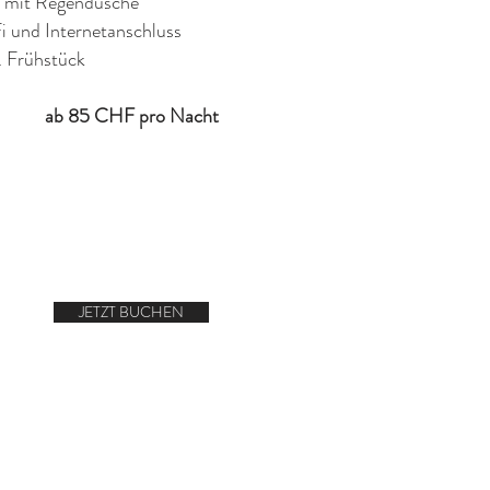
 mit Regendusche
i und Internetanschluss
l. Frühstück
ab 85 CHF pro Nacht
JETZT BUCHEN