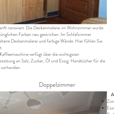
anft renoviert. Die Deckenmalerei im Wohnzimmer wurde
rünglichen Farben neu gestrichen. Im Schlafzimmer
haltene Deckenmalerei und farbige Wände. Hier fühlen Sie
t.
Kaffeemaschine verfügt über die wichtigsten
tattung an Salz, Zucker, Öl und Essig. Handtücher für die
 vorhanden.
Doppelzimmer
Au
Zim
Ess