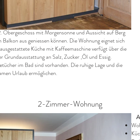
2. Obergeschoss mit Morgensonne und Aussicht auf Berg
m Balkon aus geniessen können. Die Wohnung eignet sich
ausgestattete Küche mit Kaffeemaschine verfügt über die
er Grundausstattung an Salz, Zucker ,Öl und Essig.
etücher im Bad sind vorhanden. Die ruhige Lage und die
samen Urlaub ermöglichen.
2-Zimmer-Wohnung
Au
Woh
Küc