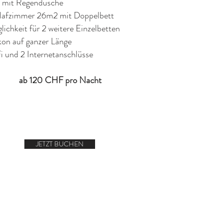
 mit Regendusche
lafzimmer 26m2 mit Doppelbett
lichkeit für 2 weitere Einzelbetten
kon auf ganzer Länge
i und 2 Internetanschlüsse
ab 120 CHF pro Nacht
JETZT BUCHEN