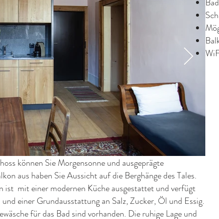
Bad
Sch
Mög
Bal
WiF
choss können Sie Morgensonne und ausgeprägte
kon aus haben Sie Aussicht auf die Berghänge des Tales.
ist mit einer modernen Küche ausgestattet und verfügt
n und einer Grundausstattung an Salz, Zucker, Öl und Essig.
ewäsche für das Bad sind vorhanden. Die ruhige Lage und