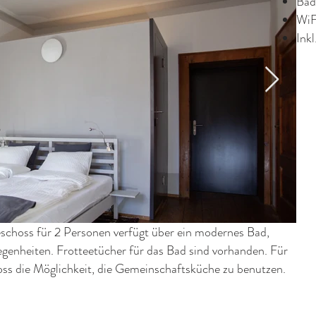
Bad
WiF
Ink
schoss für 2 Personen verfügt über ein modernes Bad,
egenheiten. Frotteetücher für das Bad sind vorhanden. Für
oss die Möglichkeit, die Gemeinschaftsküche zu benutzen.