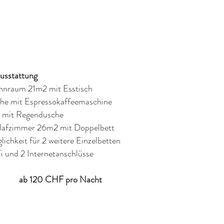
sstattung
nraum 21m2 mit Esstisch
he mit Espressokaffeemaschine
 mit Regendusche
lafzimmer 26m2 mit Doppelbett
lichkeit für 2 weitere Einzelbetten
i und 2 Internetanschlüsse
ab 120 CHF pro Nacht