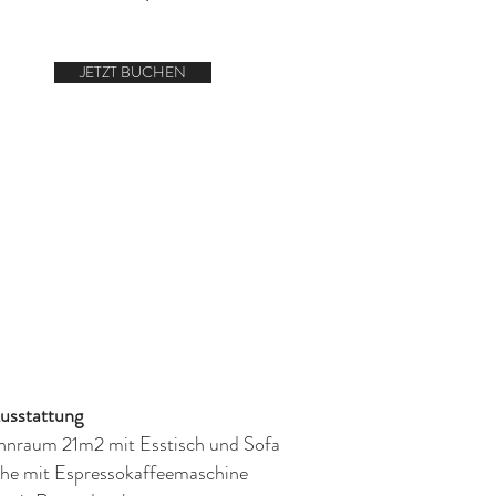
JETZT BUCHEN
sstattung
nraum 21m2 mit Esstisch und Sofa
he mit Espressokaffeemaschine